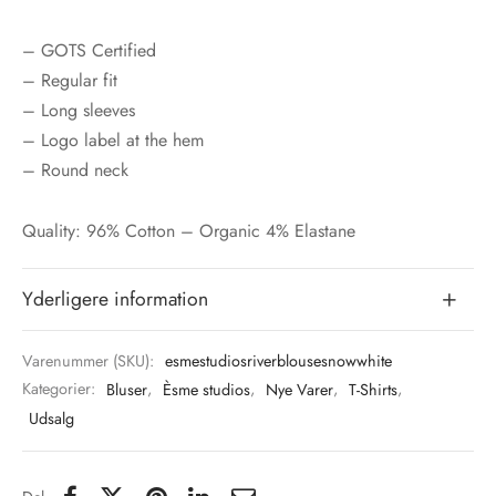
– GOTS Certified
– Regular fit
– Long sleeves
– Logo label at the hem
– Round neck
Quality: 96% Cotton – Organic 4% Elastane
Yderligere information
Varenummer (SKU):
esmestudiosriverblousesnowwhite
Kategorier:
Bluser
,
Èsme studios
,
Nye Varer
,
T-Shirts
,
Udsalg