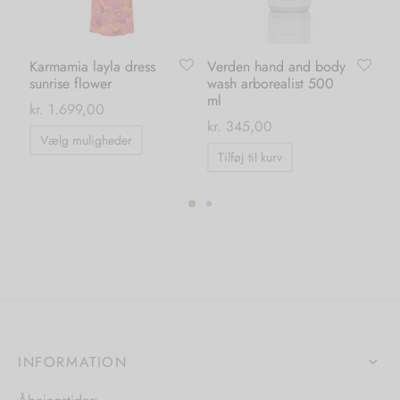
Karmamia layla dress
Verden hand and body
Ka
sunrise flower
wash arborealist 500
pa
ml
ma
kr.
1.699,00
kr.
345,00
kr.
Dette
Vælg muligheder
vare
Tilføj til kurv
har
flere
varianter.
Mulighederne
kan
vælges
på
varesiden
INFORMATION