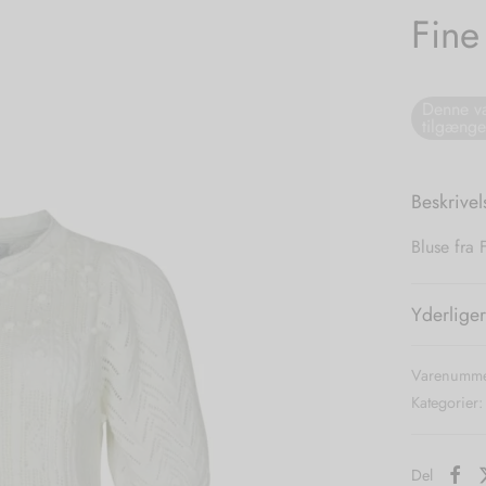
Fine
Denne va
tilgænge
Beskrivel
Bluse fra
Yderliger
Varenumme
Kategorier
Del