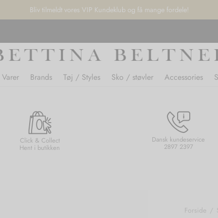
Bliv tilmeldt vores VIP Kundeklub og få mange fordele!
 Varer
Brands
Tøj / Styles
Sko / støvler
Accessories
Dansk kundeservice
Click & Collect
2897 2397
Hent i butikken
Forside
/