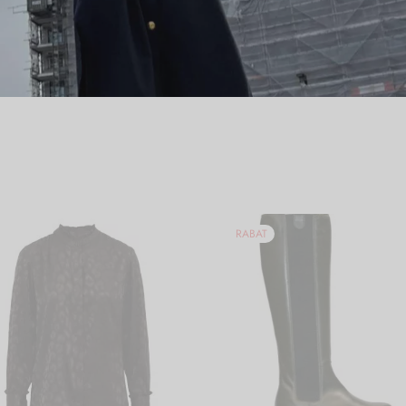
RABAT