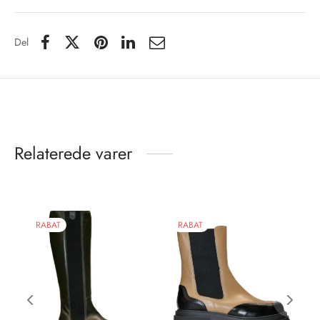
Del
Relaterede varer
RABAT
RABAT