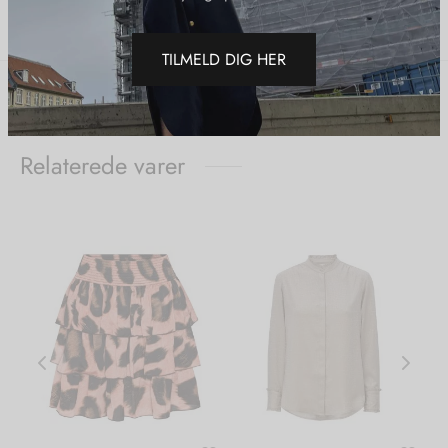
Del
TILMELD DIG HER
Relaterede varer