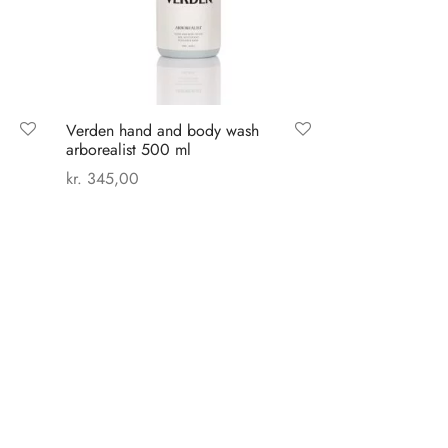
Verden hand and body wash
arborealist 500 ml
kr.
345,00
Tilføj til kurv