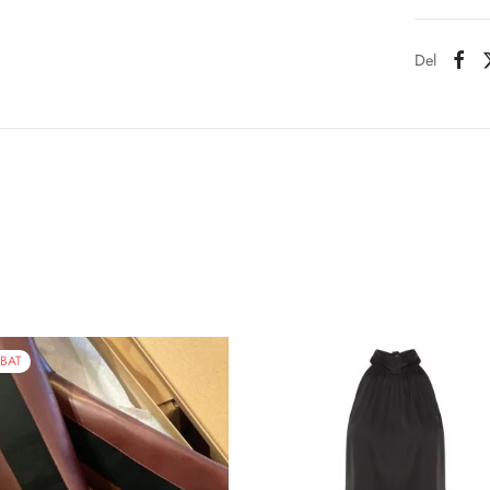
Del
BAT