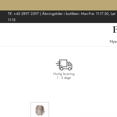
Tlf. +45 2897 2397 | Åbningstider i butikken: Man-Fre: 11-17.30, Lør
11-15
Nye
Hurtig levering
1 - 3 dage