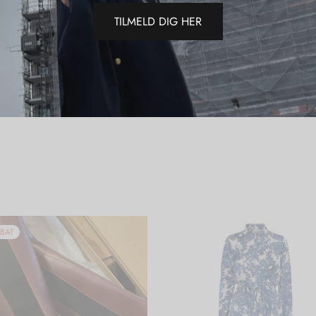
TILMELD DIG HER
Del
BAT