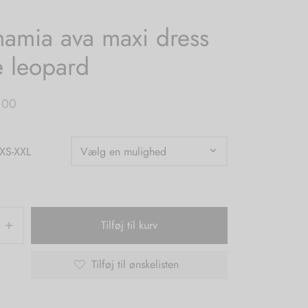
amia ava maxi dress
 leopard
,00
 XS-XXL
Tilføj til kurv
Tilføj til ønskelisten