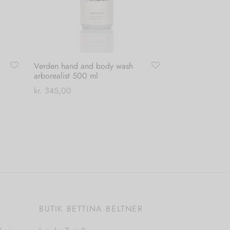
Verden hand and body wash
arborealist 500 ml
kr.
345,00
Tilføj til kurv
E
BUTIK BETTINA BELTNER