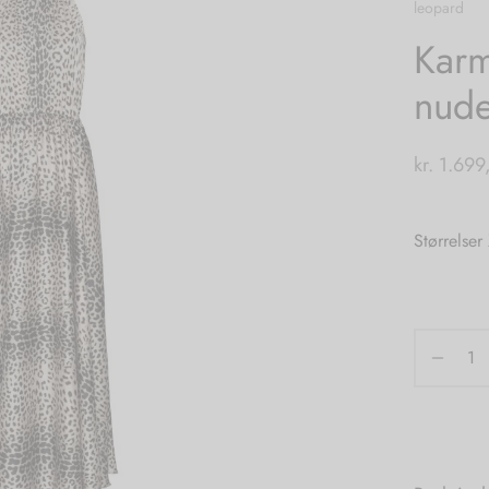
leopard
Karm
nude
kr.
1.699
Størrelser