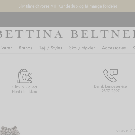
Bliv tilmeldt vores VIP Kundeklub og få mange fordele!
 Varer
Brands
Tøj / Styles
Sko / støvler
Accessories
Dansk kundeservice
Click & Collect
2897 2397
Hent i butikken
Forside
/