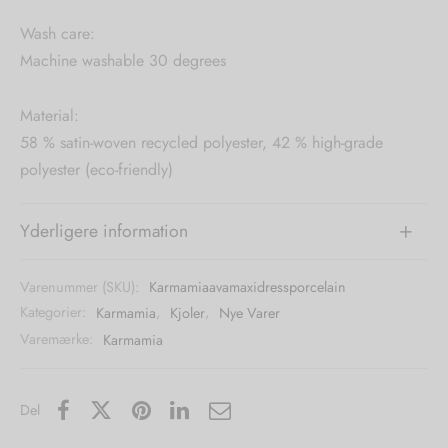
Wash care:
Machine washable 30 degrees
Material:
58 % satin-woven recycled polyester, 42 % high-grade
polyester (eco-friendly)
Yderligere information
Varenummer (SKU):
Karmamiaavamaxidressporcelain
Kategorier:
Karmamia
,
Kjoler
,
Nye Varer
Varemærke:
Karmamia
Del