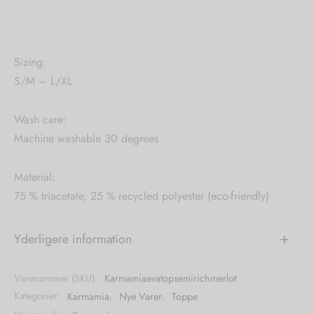
Sizing:
S/M – L/XL
Wash care:
Machine washable 30 degrees
Material:
75 % triacetate, 25 % recycled polyester (eco-friendly)
Yderligere information
Varenummer (SKU):
Karmamiaavatopsemirichmerlot
Kategorier:
Karmamia
,
Nye Varer
,
Toppe