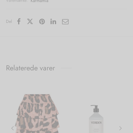
Varemærke:
Karmamia
Del
Relaterede varer