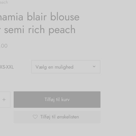
peach
amia blair blouse
t semi rich peach
,00
 XS-XXL
Tilføj til kurv
Tilføj til ønskelisten