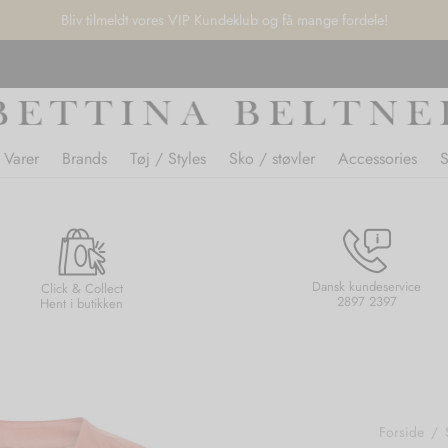
Bliv tilmeldt vores VIP Kundeklub og få mange fordele!
 Varer
Brands
Tøj / Styles
Sko / støvler
Accessories
Dansk kundeservice
Click & Collect
2897 2397
Hent i butikken
Forside
/