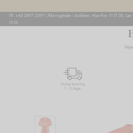
Tlf. +45 2897 2397 | Åbningstider i butikken: Man-Fre: 11-17.30, Lør
11-15
Nye
Hurtig levering
1 - 3 dage