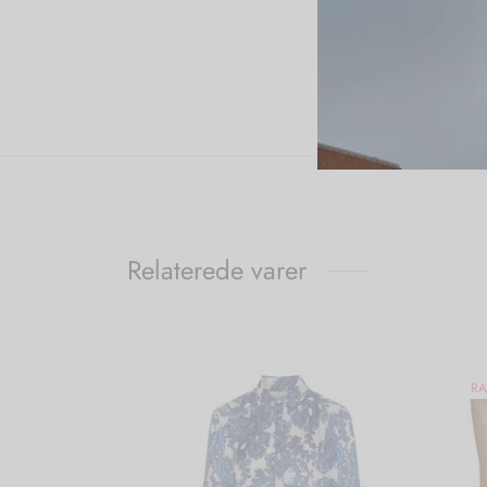
Relaterede varer
RA