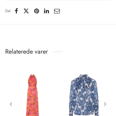
Del
Relaterede varer