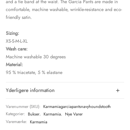
and a tie band at the waist. The Garcia Pants are made in
comfortable, machine washable, wrinkle-resistance and eco-
friendly satin.
Sizing:
XS-S-M-L-XL
Wash care:
Machine washable 30 degrees
Material:
95 % triacetate, 5 % elastane
Yderligere information
Varenummer (SKU):
Karmamiagarciapantsnavyhoundstooth
Kategorier:
Bukser
,
Karmamia
,
Nye Varer
Varemærke:
Karmamia