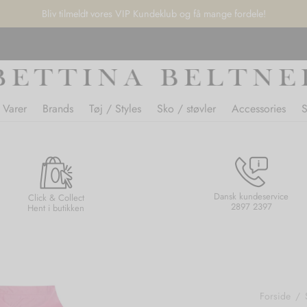
Bliv tilmeldt vores VIP Kundeklub og få mange fordele!
 Varer
Brands
Tøj / Styles
Sko / støvler
Accessories
Dansk kundeservice
Click & Collect
2897 2397
Hent i butikken
Forside
/