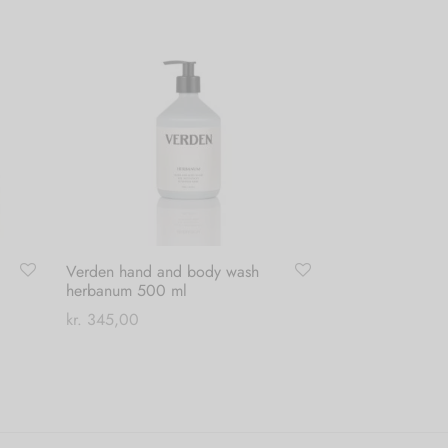
Verden hand and body wash
herbanum 500 ml
kr.
345,00
Tilføj til kurv