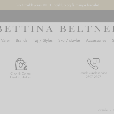
Bliv tilmeldt vores VIP Kundeklub og få mange fordele!
 Varer
Brands
Tøj / Styles
Sko / støvler
Accessories
Dansk kundeservice
Click & Collect
2897 2397
Hent i butikken
Forside
/