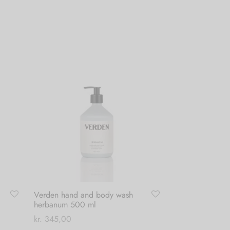
Verden hand and body wash
herbanum 500 ml
kr.
345,00