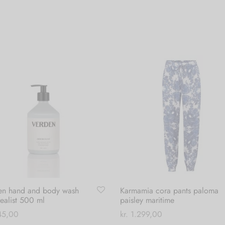
en hand and body wash
Karmamia cora pants paloma
ealist 500 ml
paisley maritime
5,00
kr.
1.299,00