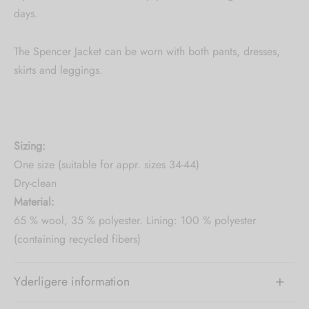
days.
The Spencer Jacket can be worn with both pants, dresses,
skirts and leggings.
Sizing:
One size (suitable for appr. sizes 34-44)
Dry-clean
Material:
65 % wool, 35 % polyester. Lining: 100 % polyester
(containing recycled fibers)
Yderligere information