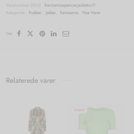
Varenummer (SKU):
Karmamiaspencerjacketno11
Kategorier:
Frakker
,
Jakker
,
Karmamia
,
Nye Varer
Del
Relaterede varer
RABAT