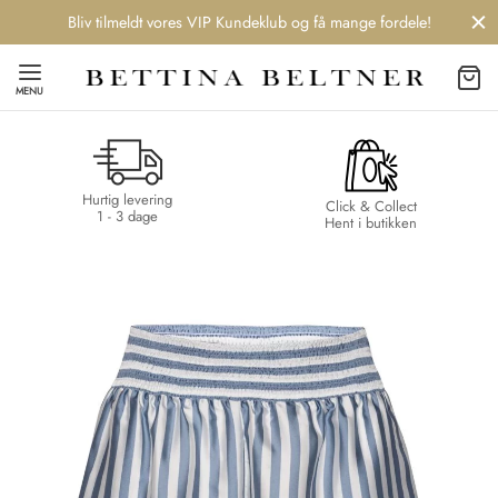
Bliv tilmeldt vores VIP Kundeklub og få mange fordele!
MENU
Hurtig levering
Back
Back
Back
Back
Click & Collect
1 - 3 dage
Hent i butikken
NDS
/ STYLES
 / STØVLER
ESSORIES
 DAY
re
er
uche
r
aler
edragt
ter
ker
nhagen Muse
er
er
r