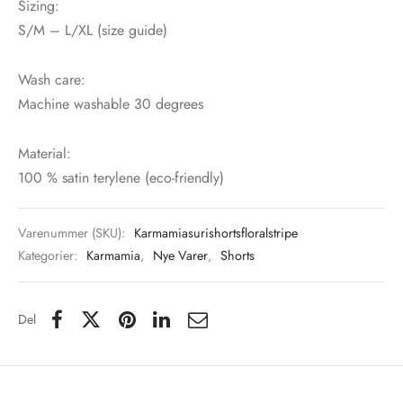
Sizing:
S/M – L/XL (size guide)
Wash care:
Machine washable 30 degrees
Material:
100 % satin terylene (eco-friendly)
Varenummer (SKU):
Karmamiasurishortsfloralstripe
Kategorier:
Karmamia
,
Nye Varer
,
Shorts
Del