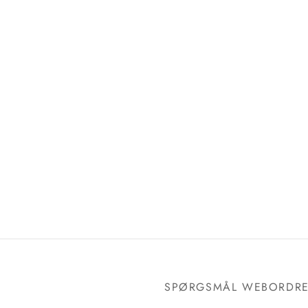
SPØRGSMÅL WEBORDR