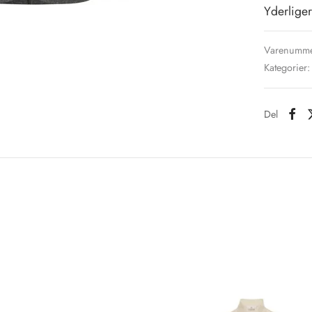
Yderliger
Varenumme
Kategorier
Del