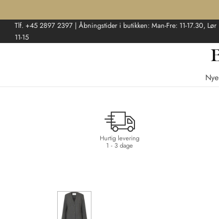
Tlf. +45 2897 2397 | Åbningstider i butikken: Man-Fre: 11-17.30, Lør
11-15
Nye
Hurtig levering
1 - 3 dage