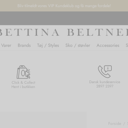
Bliv tilmeldt vores VIP Kundeklub og få mange fordele!
 Varer
Brands
Tøj / Styles
Sko / støvler
Accessories
Dansk kundeservice
Click & Collect
2897 2397
Hent i butikken
Forside
/