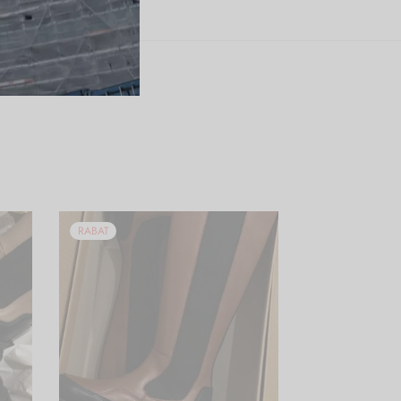
RABAT