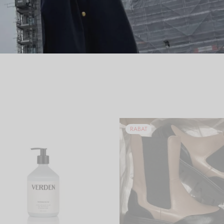
RABAT