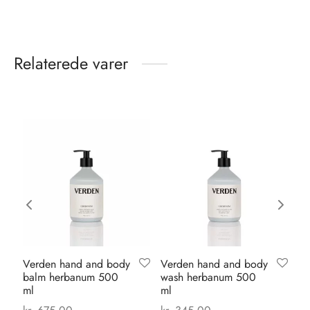
Relaterede varer
Verden hand and body
Verden hand and body
Ka
balm herbanum 500
wash herbanum 500
pa
ml
ml
ma