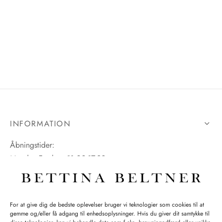
INFORMATION
Åbningstider:
Mandag-Fredag: 11.00-17.30
Lørdag: 11.00-15.00
For at give dig de bedste oplevelser bruger vi teknologier som cookies til at
gemme og/eller få adgang til enhedsoplysninger. Hvis du giver dit samtykke til
SPØRGSMÅL WEBORDRE