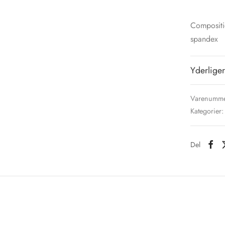
Compositi
spandex
Yderliger
Varenumme
Kategorier
Del