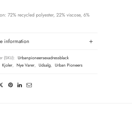
on: 72% recycled polyester, 22% viscose, 6%
e information
r (SKU):
Urbanpioneersexadressblack
:
Kjoler
,
Nye Varer
,
Udsalg
,
Urban Pioneers