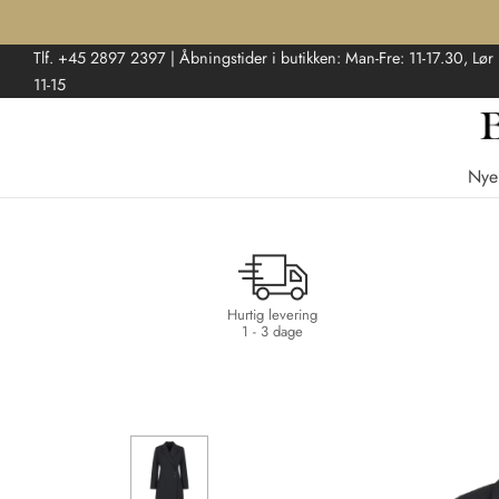
Tlf. +45 2897 2397 | Åbningstider i butikken: Man-Fre: 11-17.30, Lør
11-15
Nye
Hurtig levering
1 - 3 dage