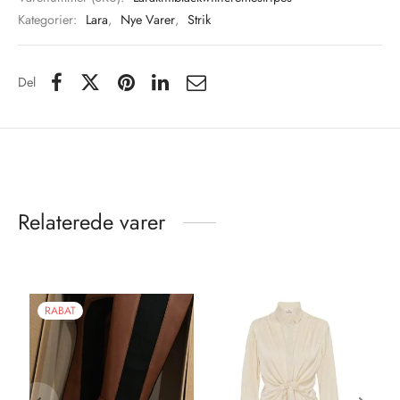
Kategorier:
Lara
,
Nye Varer
,
Strik
Del
Relaterede varer
RABAT