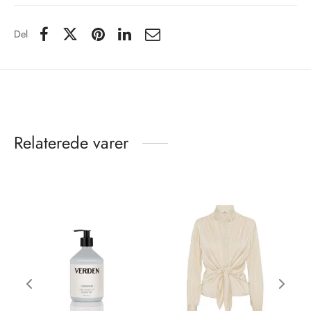
Del
Relaterede varer