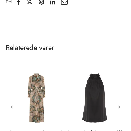
Del
Relaterede varer