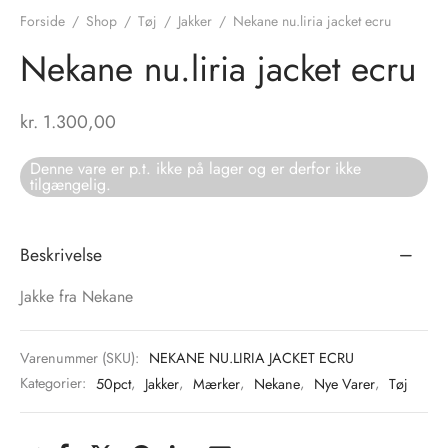
Forside
/
Shop
/
Tøj
/
Jakker
/
Nekane nu.liria jacket ecru
tröm
s
Nekane nu.liria jacket ecru
nalsin
ter
kr.
1.300,00
numb
Denne vare er p.t. ikke på lager og er derfor ikke
tilgængelig.
 Biz Copenhagen
shirts
e Schnoor
e
Beskrivelse
es from the atelier
ts
-50%
Jakke fra Nekane
n Pioneers
Varenummer (SKU):
NEKANE NU.LIRIA JACKET ECRU
Kategorier:
50pct
,
Jakker
,
Mærker
,
Nekane
,
Nye Varer
,
Tøj