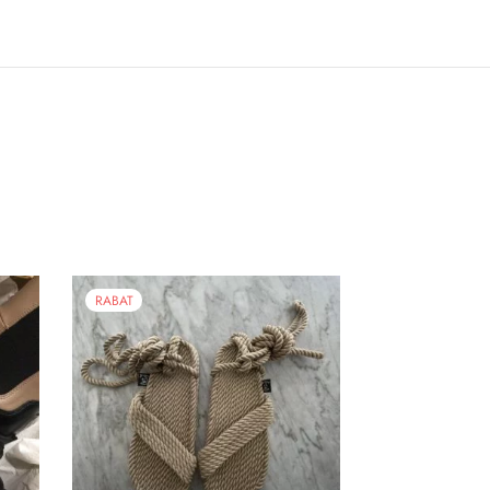
RABAT