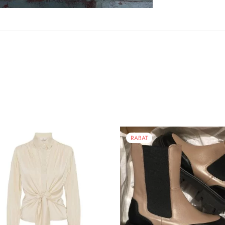
RABAT