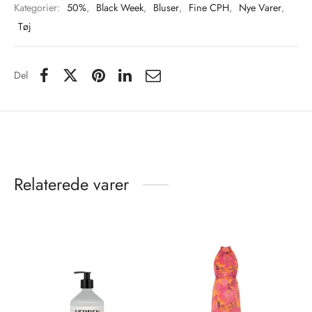
Kategorier:
50%
,
Black Week
,
Bluser
,
Fine CPH
,
Nye Varer
,
Tøj
Del
Relaterede varer