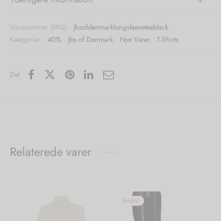
Varenummer (SKU):
Jbsofdenmarklongsleeveteeblack
Kategorier:
40%
,
Jbs of Denmark
,
Nye Varer
,
T-Shirts
Del
Relaterede varer
RABAT