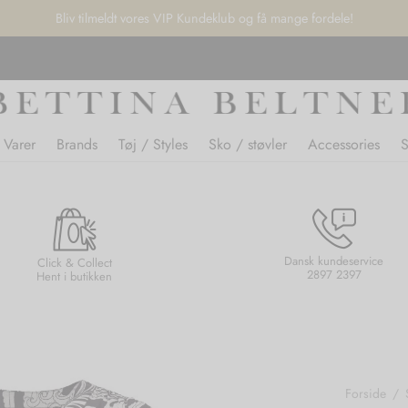
Bliv tilmeldt vores VIP Kundeklub og få mange fordele!
 Varer
Brands
Tøj / Styles
Sko / støvler
Accessories
Dansk kundeservice
Click & Collect
2897 2397
Hent i butikken
Forside
/