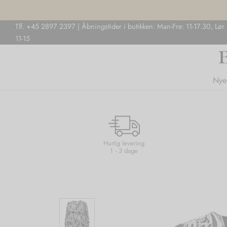
Tlf. +45 2897 2397 | Åbningstider i butikken: Man-Fre: 11-17.30, Lør
11-15
Nye
Hurtig levering
1 - 3 dage