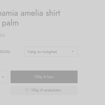
amia amelia shirt
 palm
,00
 XS-XXL
Tilføj til kurv
Tilføj til ønskelisten