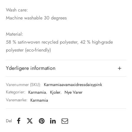
Wash care:
Machine washable 30 degrees
Material:
58 % satin-woven recycled polyester, 42 % high-grade
polyester (eco-friendly)
Yderligere information
Varenummer (SKU):
Karmamiaavamaxidressdaisypink
Kategorier:
Karmamia
,
Kjoler
,
Nye Varer
Varemærke:
Karmamia
Del