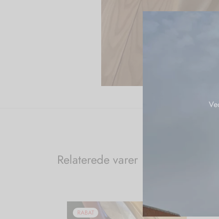
Ve
Relaterede varer
RABAT