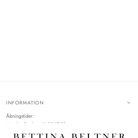
INFORMATION
Åbningstider:
Mandag-Fredag: 11.00-17.30
Lørdag: 11.00-15.00