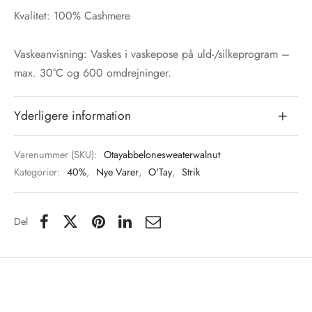
Kvalitet: 100% Cashmere
Vaskeanvisning: Vaskes i vaskepose på uld-/silkeprogram –
max. 30°C og 600 omdrejninger.
Yderligere information
Varenummer (SKU):
Otayabbelonesweaterwalnut
Kategorier:
40%
,
Nye Varer
,
O'Tay
,
Strik
Del