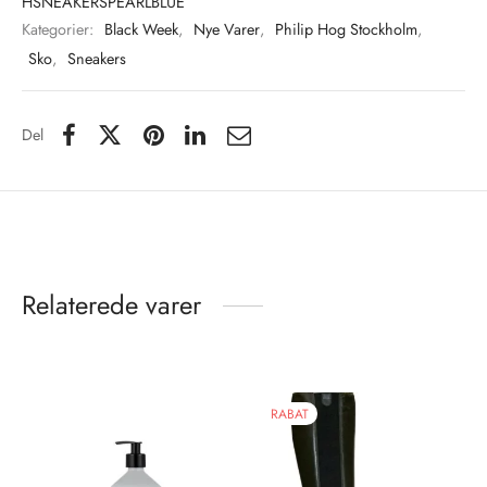
HSNEAKERSPEARLBLUE
Kategorier:
Black Week
,
Nye Varer
,
Philip Hog Stockholm
,
Sko
,
Sneakers
Del
Relaterede varer
RABAT