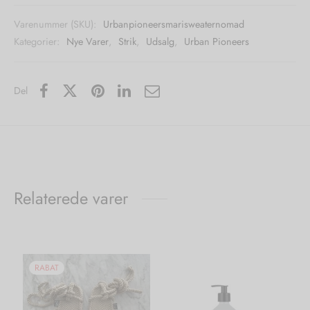
Varenummer (SKU):
Urbanpioneersmarisweaternomad
Kategorier:
Nye Varer
,
Strik
,
Udsalg
,
Urban Pioneers
Del
Relaterede varer
RABAT