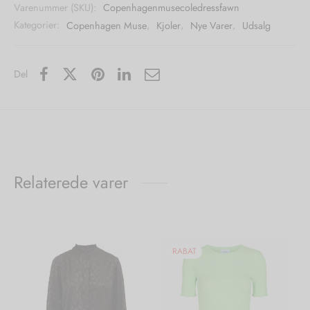
Varenummer (SKU):
Copenhagenmusecoledressfawn
Kategorier:
Copenhagen Muse
,
Kjoler
,
Nye Varer
,
Udsalg
Del
Relaterede varer
RABAT