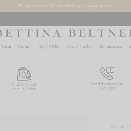
Bliv tilmeldt vores VIP Kundeklub og få mange fordele!
 Varer
Brands
Tøj / Styles
Sko / støvler
Accessories
Dansk kundeservice
Click & Collect
2897 2397
Hent i butikken
Forside
/