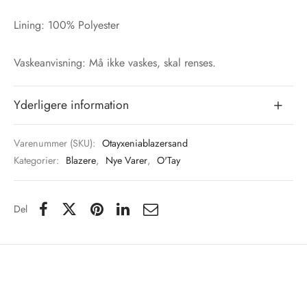
Lining: 100% Polyester
Vaskeanvisning: Må ikke vaskes, skal renses.
Yderligere information
Varenummer (SKU):
Otayxeniablazersand
Kategorier:
Blazere
,
Nye Varer
,
O'Tay
Del