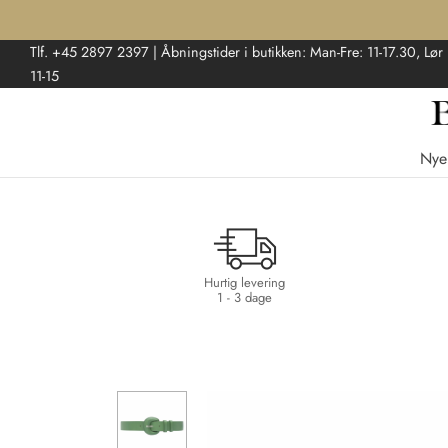
Tlf. +45 2897 2397 | Åbningstider i butikken: Man-Fre: 11-17.30, Lør
11-15
Nye
Hurtig levering
1 - 3 dage