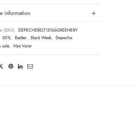
e information
r (SKU):
DEPECHEBELT15166GREENERY
:
50%
,
Bælter
,
Black Week
,
Depeche
,
 sale
,
Nye Varer