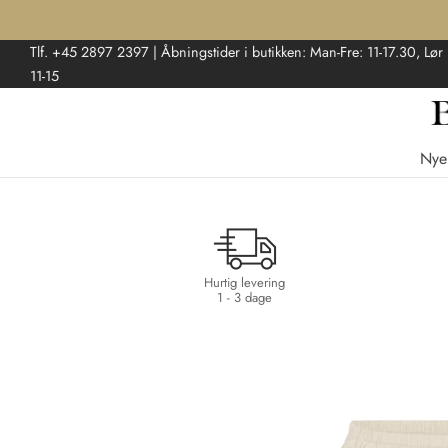
Tlf. +45 2897 2397 | Åbningstider i butikken: Man-Fre: 11-17.30, Lør
11-15
Nye
Hurtig levering
1 - 3 dage