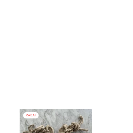
RABAT